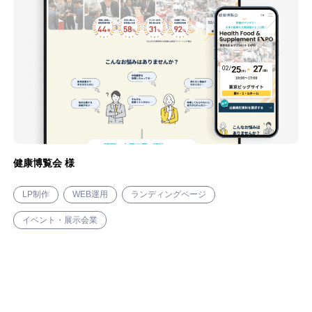
シンギについて
資料ダウンロード
プライバシーポリシー
健康博覧会 様
LP制作
WEB運用
ランディングページ
イベント・展示会業