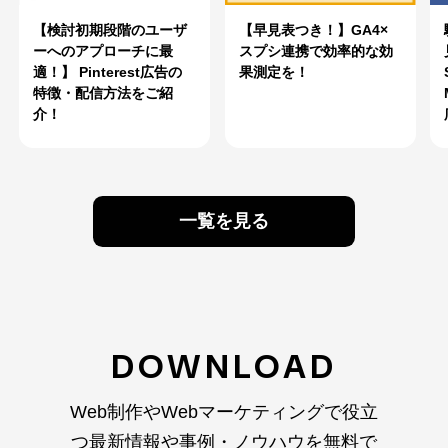
【検討初期段階のユーザ
【早見表つき！】GA4×
ーへのアプローチに最
スプシ連携で効率的な効
適！】 Pinterest広告の
果測定を！
特徴・配信方法をご紹
介！
一覧を見る
DOWNLOAD
Web制作やWebマーケティングで役立
つ最新情報や
事例・ノウハウを無料で