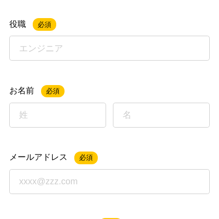
役職
必須
お名前
必須
メールアドレス
必須