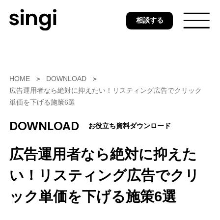
Skip
相談する
to
main
content
トップ
HOME
DOWNLOAD
広告運用者なら絶対に抑えたい！リスティング広告でクリック
単価を下げる施策6選
無料ウェブ診断
DOWNLOAD
お役立ち資料ダウンロード
広告運用者なら絶対に抑えた
サービス
い！リスティング広告でクリ
ック単価を下げる施策6選
事例