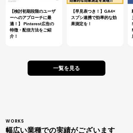
【検討初期段階のユーザ
【早見表つき！】GA4×
ーへのアプローチに最
スプシ連携で効率的な効
適！】 Pinterest広告の
果測定を！
特徴・配信方法をご紹
介！
一覧を見る
WORKS
幅広い業種での実績がございます