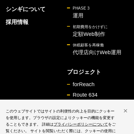
シンギについて
PHASE 3
運用
採用情報
初期費用をかけずに
定額Web制作
休眠顧客を再稼働
代理店向けWeb運用
プロジェクト
forReach
Route 634
このウェブサイトではサイトの利便性の向上を目的にクッキー
を使用します。ブラウザの設定によりクッキーの機能を変更す
ることもできます。 詳細は
プライバシーポリシーについて
をご
覧ください。 サイトを閲覧いただく際には、クッキーの使用に
情報セキュリティ基本方針