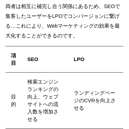
両者は相互に補完し合う関係にあるため、SEOで
集客したユーザーをLPOでコンバージョンに繋げ
る…これにより、Webマーケティングの効果を最
大化することができるのです。
項
SEO
LPO
目
検索エンジン
ランキングの
ランディングペー
目
向上、ウェブ
ジのCVRを向上さ
的
サイトへの流
せる
入数を増加さ
せる