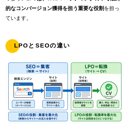
的なコンバージョン獲得を担う重要な役割
を担っ
ています。
LPOとSEOの違い