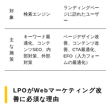
ランディングペー
対
検索エンジン
ジに訪れたユーザ
象
ー
キーワード最
ページデザイン改
主
適化、コンテ
善、コンテンツ改
な
ンツSEO、内
善、CTA最適化、
施
部対策、外部
EFO（入力フォー
策
対策
ムの最適化）
LPOがWebマーケティング改
善に必須な理由