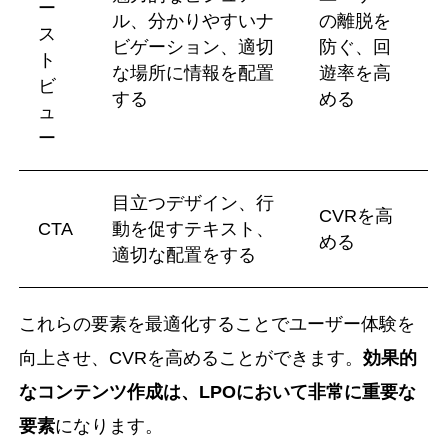
ー
ル、分かりやすいナ
の離脱を
ス
ビゲーション、適切
防ぐ、回
ト
な場所に情報を配置
遊率を高
ビ
する
める
ュ
ー
目立つデザイン、行
CVRを高
CTA
動を促すテキスト、
める
適切な配置をする
これらの要素を最適化することでユーザー体験を
向上させ、CVRを高めることができます。
効果的
なコンテンツ作成は、LPOにおいて非常に重要な
要素
になります。