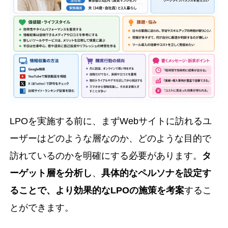
LPOを実施する前に、まずWebサイトに訪れるユ
ーザーはどのような層なのか、どのような目的で
訪れているのかを明確にする必要があります。
タ
ーゲット層を分析し
、
具体的なペルソナを設定す
ることで、より効果的なLPOの施策を考案
するこ
とができます。