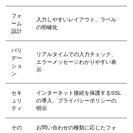
フォ
入力しやすいレイアウト、ラベル
ーム
の明確化
設計
バリ
リアルタイムでの入力チェック、
デー
エラーメッセージわかりやすい表
ショ
示
ン
セキ
インターネット接続を保護するSSL
ュリ
の導入、プライバシーポリシーの
ティ
明示
その
お問い合わせの種類に応じたフォ