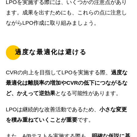
LPOを実施する際には、いくつかの注意点があり
ます。成果を出すためにも、これらの点に注意し
ながらLPO作成に取り組みましょう。
過度な最適化は避ける
CVRの向上を目指してLPOを実施する際、
過度な
最適化は離脱率の増加やCVRの低下につながるな
ど、かえって逆効果
となる可能性があります。
LPOは継続的な改善活動であるため、
小さな変更
を積み重ねていくことが重要
です。
また、A/Bテストを実施する際も、
明確な仮説に基