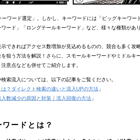
「キーワード選定」。しかし、キーワードには「ビッグキーワー
ーワード」「ロングテールキーワード」など、様々な種類があ
表示できればアクセス数増加が見込めるものの、競合も多く攻
位を狙う方法を解説！さらに、スモールキーワードやミドルキ
、注意点なども併せてご紹介します。
や検索流入については、以下の記事をご覧ください。
とは？ダイレクト検索の違い
と
流入UPの方法
」
流入数減少の原因と対策｜流入回復の方法
」
ーワードとは？