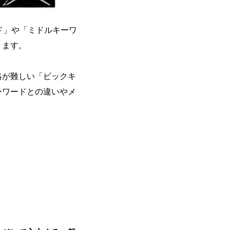
ド」や「ミドルキーワ
ります。
略が難しい「ビックキ
ーワードとの違いやメ