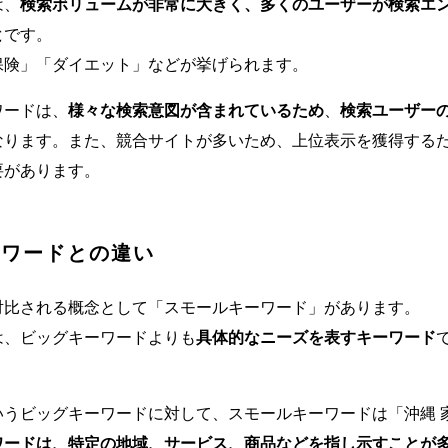
は、
検索ボリュームが非常に大きく、多くのユーザーが検索エ
と
です。
保険」「ダイエット」などが挙げられます。
ワードは、
様々な検索意図が含まれているため
、
検索ユーザー
なります。また、競合サイトが多いため、上位表示を獲得する
要があります。
ーワードとの違い
対比される概念として「スモールキーワード」があります。
は、ビッグキーワードよりも
具体的なニーズを表すキーワード
うビッグキーワードに対して、スモールキーワードは「沖縄 
ワードは、特定の地域、サービス、商品などを指し示すことが