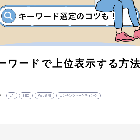
ーワードで上位表示する方法
2
LP
SEO
Web運用
コンテンツマーケティング