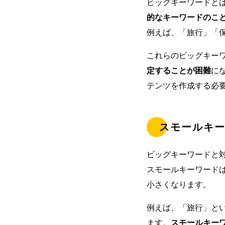
ビッグキーワードと
的なキーワードのこ
例えば、「旅行」「
これらのビッグキー
定することが困難
に
テンツを作成する必
スモールキ
ビッグキーワードと
スモールキーワード
小さくなります。
例えば、「旅行」とい
ます。
スモールキー