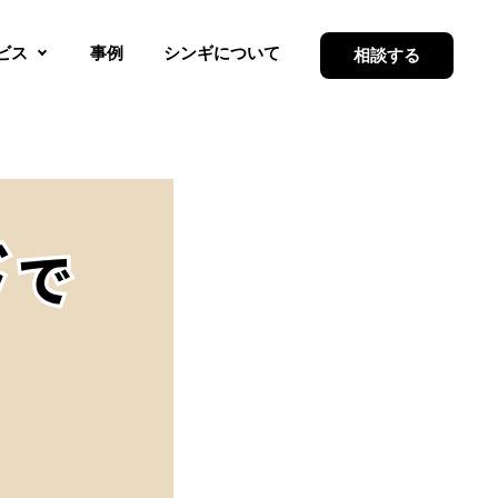
ビス
事例
シンギについて
相談する