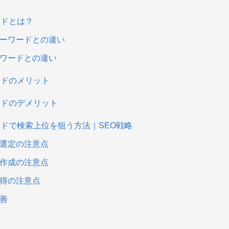
ードとは？
ーワードとの違い
ワードとの違い
ードのメリット
ードのデメリット
ドで検索上位を狙う方法｜SEO戦略
選定の注意点
作成の注意点
得の注意点
善