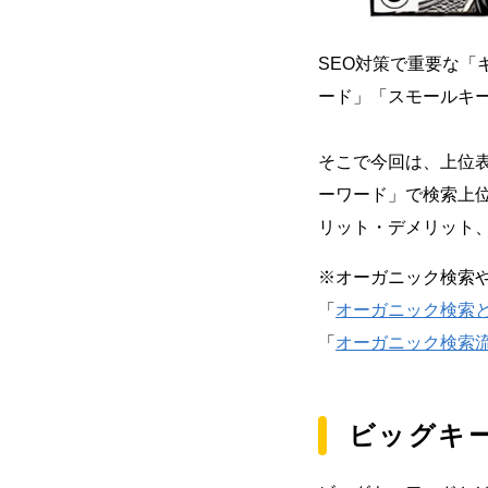
SEO対策で重要な
ード」「スモールキ
そこで今回は、上位
ーワード」で検索上
リット・デメリット
※オーガニック検索
「
オーガニック検索
「
オーガニック検索
ビッグキ