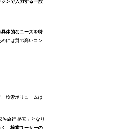
ンジンで入力する一般
の具体的なニーズを特
ためには質の高いコン
で、検索ボリュームは
家族旅行 格安」となり
多く、検索ユーザーの