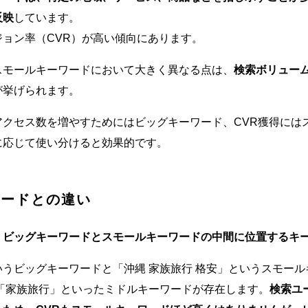
反映
しています。
ョン率（CVR）が高い傾向にあります。
スモールキーワードにおいて大きく異なる点は、
検索ボリューム
が挙げられます。
アクセス数を増やすためにはビッグキーワード、CVR獲得には
に応じて使い分けると効果的です。
ワードとの違い
、
ビッグキーワードとスモールキーワードの中間に位置するキ
うビッグキーワードと「沖縄 家族旅行 格安」というスモー
や「家族旅行」といったミドルキーワードが存在します。
検索ユ