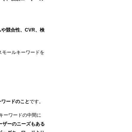
や競合性、CVR、検
スモールキーワードを
ーワードのこと
です。
ルキーワードの中間に
ーザーのニーズもある