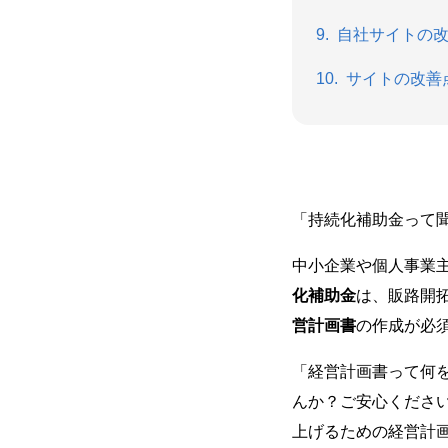
自社サイトの
サイトの改善
「持続化補助金って
中小企業や個人事業
化補助金
は、販路開
営計画書
の作成が必
「経営計画書って何
んか？ご安心くださ
上げるための経営計