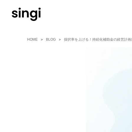
Skip
to
main
content
HOME
BLOG
採択率を上げる！持続化補助金の経営計画