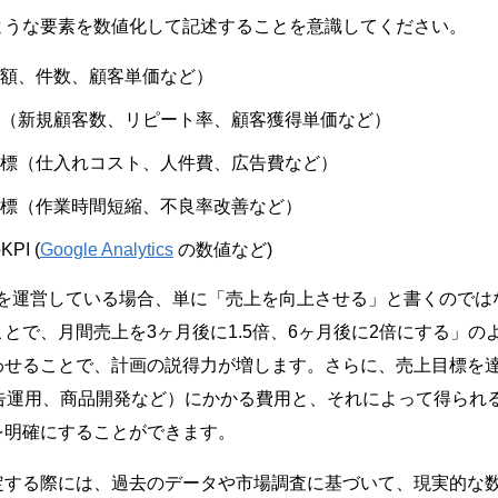
ような要素を数値化して記述することを意識してください。
額、件数、顧客単価など）
（新規顧客数、リピート率、顧客獲得単価など）
標（仕入れコスト、人件費、広告費など）
標（作業時間短縮、不良率改善など）
PI (
Google Analytics
の数値など)
を運営している場合、単に「売上を向上させる」と書くのでは
とで、月間売上を3ヶ月後に1.5倍、6ヶ月後に2倍にする」の
わせることで、計画の説得力が増します。さらに、売上目標を
広告運用、商品開発など）にかかる費用と、それによって得られ
を明確にすることができます。
定する際には、過去のデータや市場調査に基づいて、現実的な