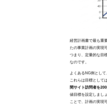
経営計画書で最も重
たの事業計画の実現
つまり、定量的な目
なのです。
よくあるNG例とし
これらは目標として
間サイト訪問者を20
値目標を設定しまし
ことで、計画の実現