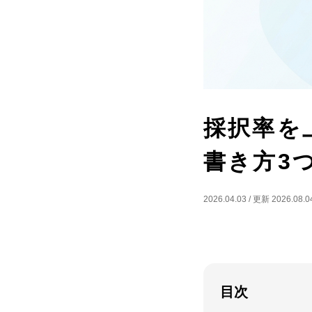
採択率を
書き方3
2026.04.03
/
更新 2026.08.0
目次