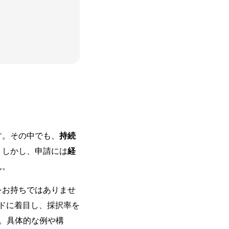
す。その中でも、
持続
。しかし、申請には
経
ん。
をお持ちではありませ
ドに着目し、採択率を
。具体的な例や構