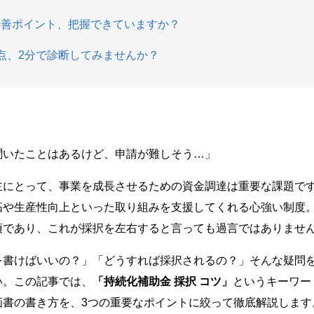
改善ポイント、把握できていますか？
点、2分で診断してみませんか？
聞いたことはあるけど、申請が難しそう…」
主にとって、事業を成長させるための資金調達は重要な課題で
拓や生産性向上といった取り組みを支援してくれる心強い制度
須であり、これが採択を左右すると言っても過言ではありませ
を書けばいいの？」「どうすれば採択されるの？」そんな疑問
い。この記事では、
「持続化補助金 採択 コツ」
というキーワー
画書の書き方を、3つの重要なポイントに絞って徹底解説します