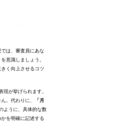
現では、審査員にあな
とを意識しましょう。
大きく向上させるコツ
表現が挙げられます。
せん。代わりに、
「月
のように、具体的な数
のかを明確に記述する