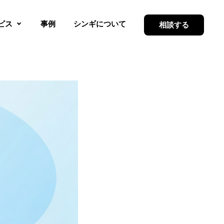
ビス
事例
シンギについて
相談する