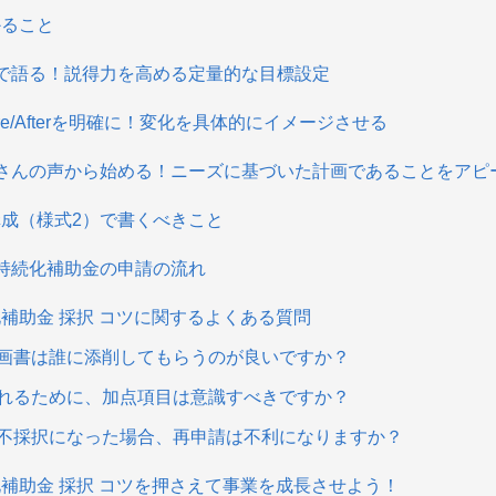
かること
で語る！説得力を高める定量的な目標設定
ore/Afterを明確に！変化を具体的にイメージさせる
さんの声から始める！ニーズに基づいた計画であることをアピ
成（様式2）で書くべきこと
持続化補助金の申請の流れ
化補助金 採択 コツに関するよくある質問
営計画書は誰に添削してもらうのが良いですか？
択されるために、加点項目は意識すべきですか？
去に不採択になった場合、再申請は不利になりますか？
補助金 採択 コツを押さえて事業を成長させよう！