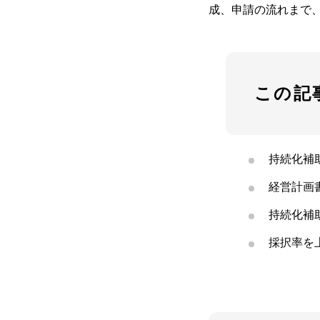
成、申請の流れまで
この記
持続化補
経営計画
持続化補
採択率を