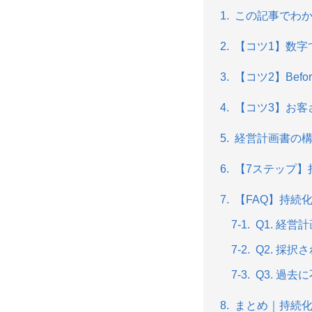
この記事でわ
【コツ1】数字
【コツ2】Bef
【コツ3】お客
経営計画書の構
【7ステップ】
【FAQ】持続
Q1. 経
Q2. 採
Q3. 過
まとめ｜持続化