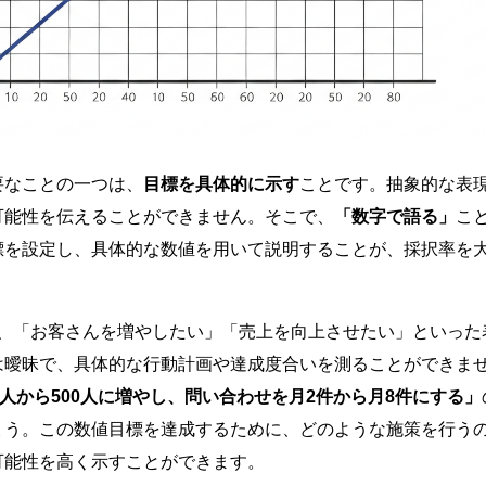
要なことの一つは、
目標を具体的に示す
ことです。抽象的な表
可能性を伝えることができません。そこで、
「数字で語る」
こ
標を設定し、具体的な数値を用いて説明することが、採択率を
て、「お客さんを増やしたい」「売上を向上させたい」といった
は曖昧で、具体的な行動計画や達成度合いを測ることができま
0人から500人に増やし、問い合わせを月2件から月8件にする」
ょう。この数値目標を達成するために、どのような施策を行う
可能性を高く示すことができます。