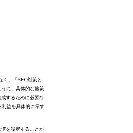
なく、「SEO対策と
ように、具体的な施策
達成するために必要な
る利益を具体的に示す
数値を設定することが