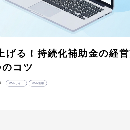
上げる！持続化補助金の経営
つのコツ
4
Webサイト
Web運用