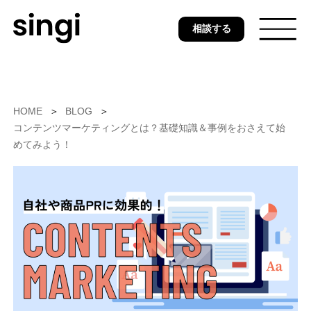
Skip
相談する
to
main
content
トップ
HOME
BLOG
コンテンツマーケティングとは？基礎知識＆事例をおさえて始
めてみよう！
無料ウェブ診断
サービス
事例