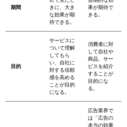
期間
きに、大き
果が期待で
な効果が期
きる。
待できる。
サービスに
消費者に対
ついて理解
して自社や
してもら
商品、サー
い、自社に
目的
ビスを紹介
対する信頼
することが
感を高める
目的にな
ことが目的
る。
になる。
広告業界で
は「広告の
本当の効果