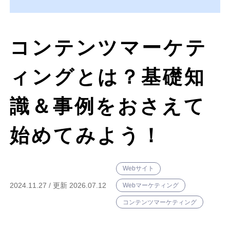
シンギについて
コンテンツマーケテ
資料ダウンロード
ィングとは？基礎知
プライバシーポリシー
識＆事例をおさえて
始めてみよう！
Webサイト
2024.11.27
/
更新 2026.07.12
Webマーケティング
コンテンツマーケティング