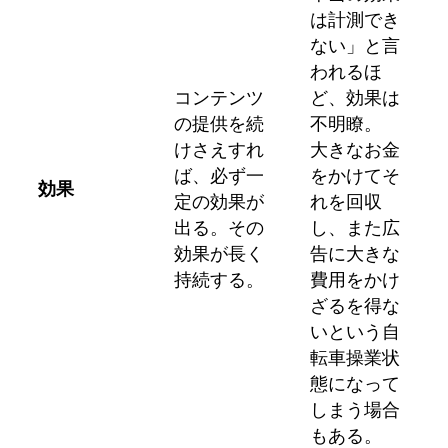
は計測でき
ない」と言
われるほ
コンテンツ
ど、効果は
の提供を続
不明瞭。
けさえすれ
大きなお金
ば、必ず一
をかけてそ
効果
定の効果が
れを回収
出る。その
し、また広
効果が長く
告に大きな
持続する。
費用をかけ
ざるを得な
いという自
転車操業状
態になって
しまう場合
もある。