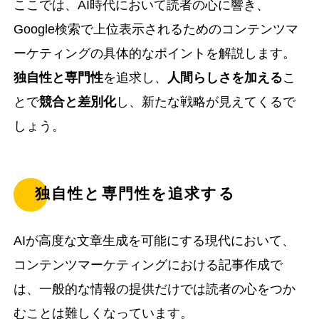
ここでは、AI時代において読者の心に響き、
Google検索で上位表示されるためのコンテンツマ
ーケティングの具体的なポイントを解説します。
独自性と専門性
を追求し、
人間らしさを加える
こ
とで
競合と差別化
し、新たな戦略が見えてくるで
しょう。
独自性と専門性を追求する
AIが高度な文章生成を可能にする現代において、
コンテンツマーケティングにおける記事作成で
は、一般的な情報の提供だけでは読者の心をつか
むことは難しくなっています。