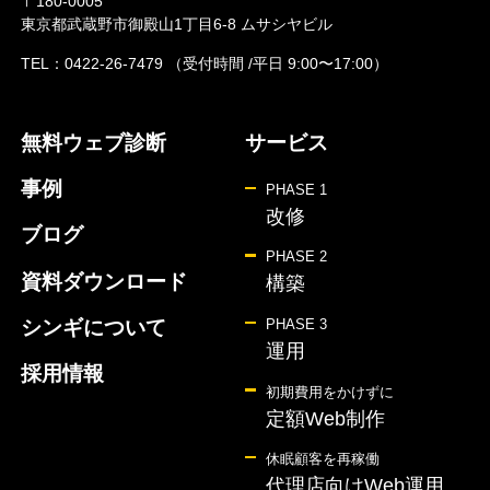
〒180-0005
東京都武蔵野市御殿山1丁目6-8 ムサシヤビル
TEL：
0422-26-7479
（受付時間 /平日 9:00〜17:00）
無料ウェブ診断
サービス
事例
PHASE 1
改修
ブログ
PHASE 2
資料ダウンロード
構築
シンギについて
PHASE 3
運用
採用情報
初期費用をかけずに
定額Web制作
休眠顧客を再稼働
代理店向けWeb運用