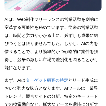
AIは、Web制作フリーランスの営業活動を劇的に
変革する可能性を秘めています。従来の営業活動
は、時間と労力がかかる上に、必ずしも成果に結
びつくとは限りませんでした。しかし、AIの力を
借りることで、より効率的かつ戦略的に案件を獲
得し、競争の激しい市場で差別化を図ることが可
能になります。
まず、AIは
ターゲット顧客の特定
とリード生成に
おいて強力な味方となります。AIツールは、業界
トレンド、競合サイトの分析、特定のキーワード
での検索動向など、膨大なデータを瞬時に分析す