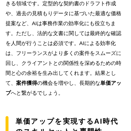
きる領域です。定型的な契約書のドラフト作成
や、過去の見積もりデータに基づいた最適な価格
提案など、AIは事務作業の効率化にも役立ちま
す。ただし、法的な文書に関しては最終的な確認
を人間が行うことは必須です。AIによる効率化
は、フリーランスがより多くの案件をスムーズに
回し、クライアントとの関係性を深めるための時
間と心の余裕を生み出してくれます。結果とし
て、
案件獲得
の機会を増やし、長期的な
単価アッ
プ
へと繋がるでしょう。
単価アップを実現するAI時代