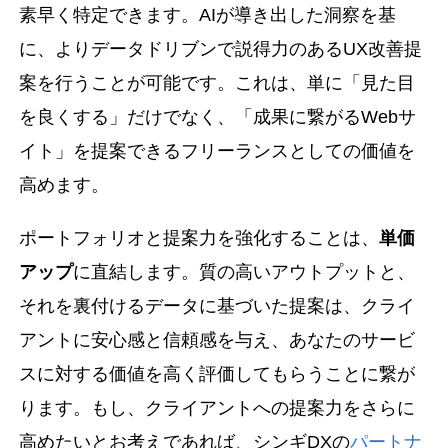
素早く特定できます。AIが導き出した洞察を基
に、よりデータドリブンで説得力のあるUX改善提
案を行うことが可能です。これは、単に「見た目
を良くする」だけでなく、「成果に繋がるWebサ
イト」を提案できるフリーランスとしての価値を
高めます。
ポートフォリオと提案力を強化することは、
単価
アップ
に直結します。質の高いアウトプットと、
それを裏付けるデータに基づいた提案は、クライ
アントに安心感と信頼感を与え、あなたのサービ
スに対する価値を高く評価してもらうことに繋が
ります。もし、クライアントへの提案力をさらに
高めたいとお考えであれば、シンギDXの
パートナ