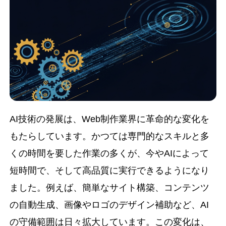
AI技術の発展は、Web制作業界に革命的な変化を
もたらしています。かつては専門的なスキルと多
くの時間を要した作業の多くが、今やAIによって
短時間で、そして高品質に実行できるようになり
ました。例えば、簡単なサイト構築、コンテンツ
の自動生成、画像やロゴのデザイン補助など、AI
の守備範囲は日々拡大しています。この変化は、