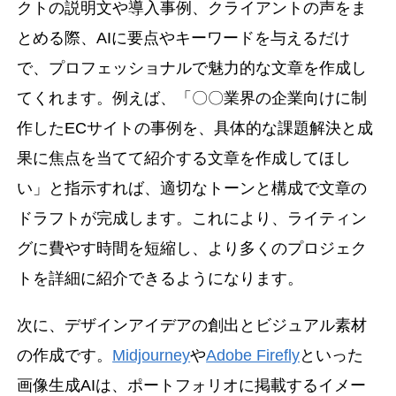
クトの説明文や導入事例、クライアントの声をま
とめる際、AIに要点やキーワードを与えるだけ
で、プロフェッショナルで魅力的な文章を作成し
てくれます。例えば、「〇〇業界の企業向けに制
作したECサイトの事例を、具体的な課題解決と成
果に焦点を当てて紹介する文章を作成してほし
い」と指示すれば、適切なトーンと構成で文章の
ドラフトが完成します。これにより、ライティン
グに費やす時間を短縮し、より多くのプロジェク
トを詳細に紹介できるようになります。
次に、デザインアイデアの創出とビジュアル素材
の作成です。
Midjourney
や
Adobe Firefly
といった
画像生成AIは、ポートフォリオに掲載するイメー