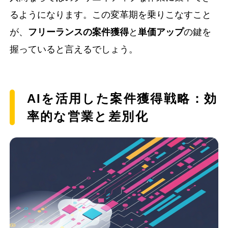
るようになります。この変革期を乗りこなすこと
が、
フリーランスの案件獲得
と
単価アップ
の鍵を
握っていると言えるでしょう。
AIを活用した案件獲得戦略：効
率的な営業と差別化