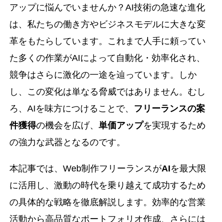
アップに悩んでいませんか？AI技術の急速な進化
は、私たちの働き方やビジネスモデルに大きな変
革をもたらしています。これまで人手に頼ってい
た多くの作業がAIによって自動化・効率化され、
競争はさらに激化の一途を辿っています。しか
し、この変化は単なる脅威ではありません。むし
ろ、AIを味方につけることで、
フリーランスの案
件獲得
の機会を広げ、
単価アップ
を実現するため
の強力な武器となるのです。
本記事では、Web制作フリーランスが
AI
を最大限
に活用し、激動の時代を乗り越えて成功するため
の具体的な戦略を徹底解説します。効率的な営業
活動から高品質なポートフォリオ作成、さらには