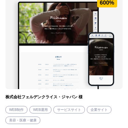
600%
株式会社フェルデンクライス・ジャパン 様
WEB制作
WEB運用
サービスサイト
企業サイト
美容・医療・健康