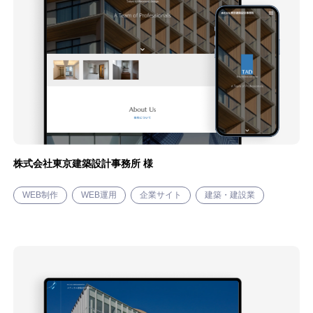
シンギについて
資料ダウンロード
プライバシーポリシー
株式会社東京建築設計事務所 様
WEB制作
WEB運用
企業サイト
建築・建設業