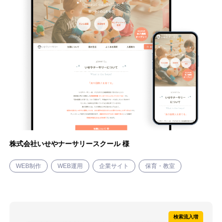
株式会社いせやナーサリースクール 様
WEB制作
WEB運用
企業サイト
保育・教室
検索流入増