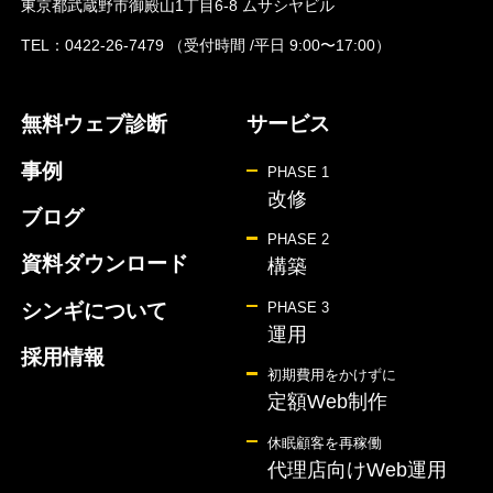
東京都武蔵野市御殿山1丁目6-8 ムサシヤビル
TEL：
0422-26-7479
（受付時間 /平日 9:00〜17:00）
無料ウェブ診断
サービス
事例
PHASE 1
改修
ブログ
PHASE 2
資料ダウンロード
構築
シンギについて
PHASE 3
運用
採用情報
初期費用をかけずに
定額Web制作
休眠顧客を再稼働
代理店向けWeb運用