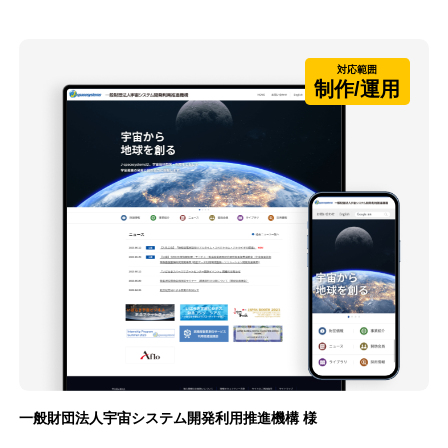
対応範囲
制作/運用
一般財団法人宇宙システム開発利用推進機構 様