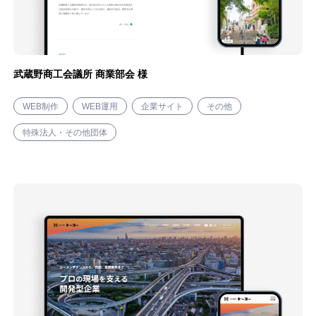
武蔵野商工会議所 商業部会 様
WEB制作
WEB運用
企業サイト
その他
特殊法人・その他団体