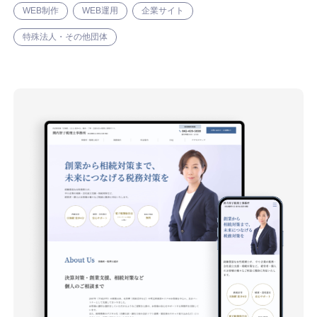
WEB制作
WEB運用
企業サイト
特殊法人・その他団体