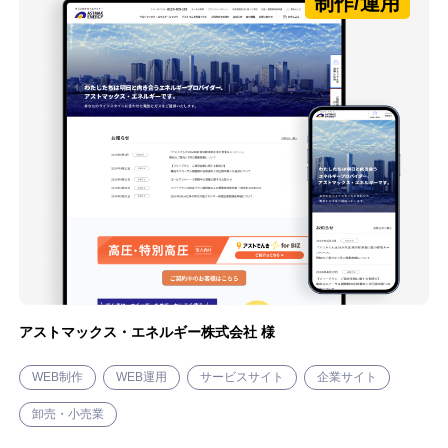
制作/運用
アストマックス・エネルギー株式会社 様
WEB制作
WEB運用
サービスサイト
企業サイト
卸売・小売業