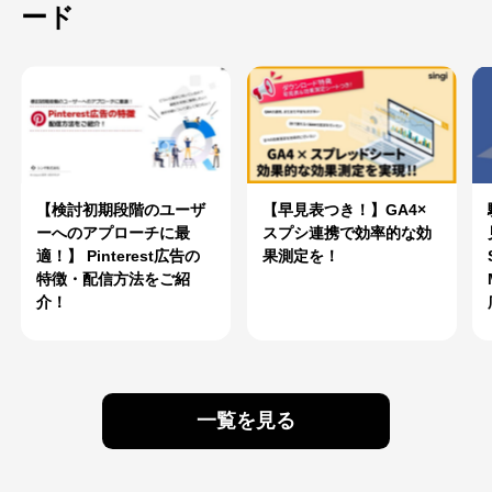
ード
【検討初期段階のユーザ
【早見表つき！】GA4×
ーへのアプローチに最
スプシ連携で効率的な効
適！】 Pinterest広告の
果測定を！
特徴・配信方法をご紹
介！
一覧を見る