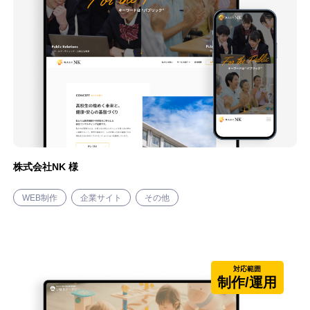
株式会社NK 様
WEB制作
企業サイト
その他
対応範囲
制作/運用