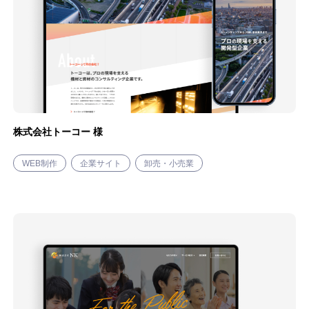
株式会社トーコー 様
WEB制作
企業サイト
卸売・小売業