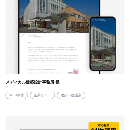
メディカル建築設計事務所 様
WEB制作
企業サイト
建築・建設業
対応範囲