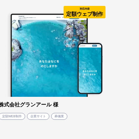
対応内容
定額ウェブ制作
株式会社グランアール 様
定額WEB制作
企業サイト
葬儀業