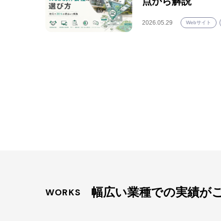
点から解説
2026.05.29
Webサイト
幅広い業種での実績が
WORKS