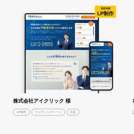
対応内容
LP制作
株式会社アイクリック 様
LP制作
ランディングページ
広告