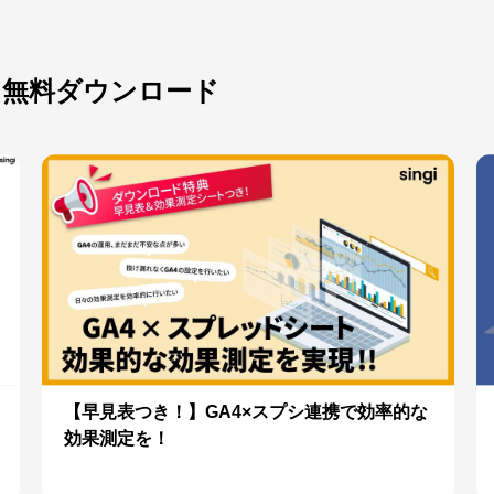
を無料ダウンロード
【早見表つき！】GA4×スプシ連携で効率的な
効果測定を！