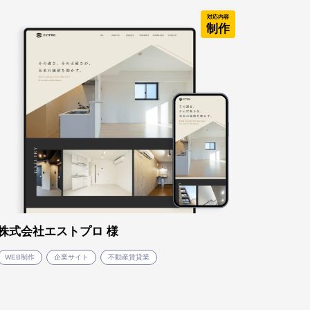
対応内容
制作
株式会社エストプロ 様
WEB制作
企業サイト
不動産賃貸業