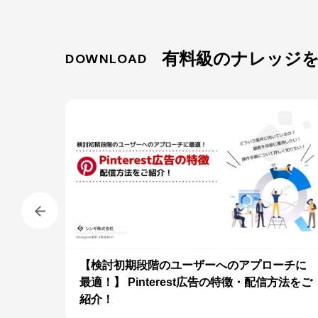
有料級のナレッジ
DOWNLOAD
稿の作成
【検討初期段階のユーザーへのアプローチに
最適！】 Pinterest広告の特徴・配信方法をご
紹介！