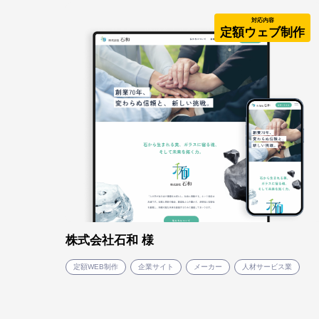
対応内容
定額ウェブ制作
株式会社石和 様
定額WEB制作
企業サイト
メーカー
人材サービス業