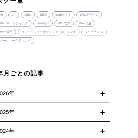
タグ一覧
AI
LP
MEO
SEO
Webサイト
Webデザイン
Webマーケティング
Web制作
Web営業
Web広告
Web運用
コンテンツマーケティング
シンギ
フリーランス
メールマーケティング
年月ごとの記事
2026年
2025年
2024年