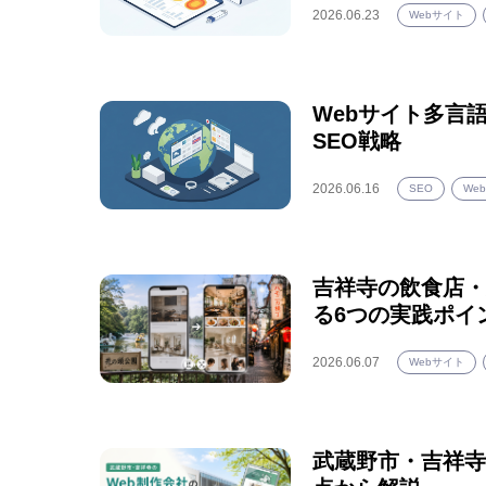
2026.06.23
Webサイト
Webサイト多言
SEO戦略
2026.06.16
SEO
We
吉祥寺の飲食店・
る6つの実践ポイ
2026.06.07
Webサイト
武蔵野市・吉祥寺