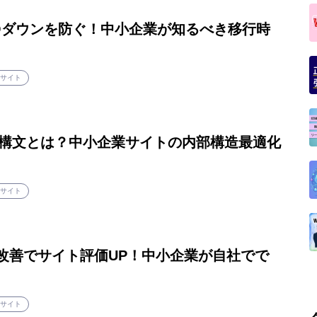
Oダウンを防ぐ！中小企業が知るべき移行時
bサイト
ML構文とは？中小企業サイトの内部構造最適化
bサイト
itals改善でサイト評価UP！中小企業が自社でで
bサイト