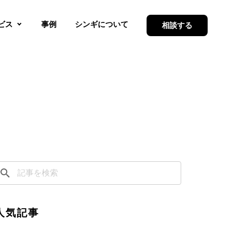
ビス
事例
シンギについて
相談する
人気記事