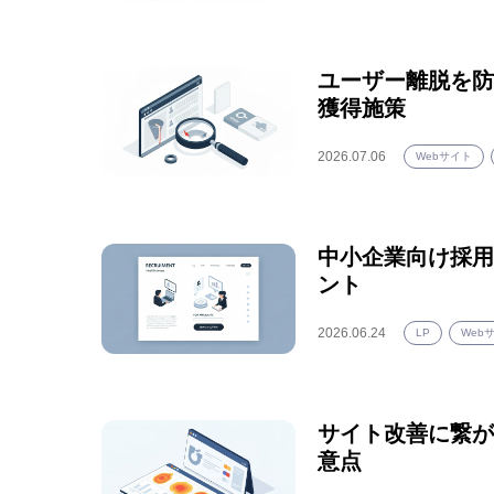
ユーザー離脱を防
獲得施策
2026.07.06
Webサイト
中小企業向け採用
ント
2026.06.24
LP
Web
サイト改善に繋が
意点