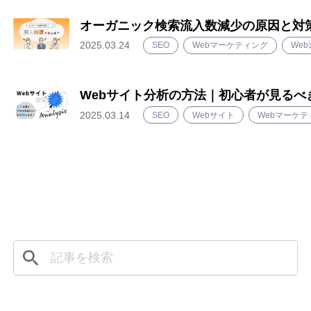
オーガニック検索流入数減少の原因と対
2025.03.24
SEO
Webマーケティング
We
Webサイト分析の方法｜初心者が見るべ
2025.03.14
SEO
Webサイト
Webマーケテ