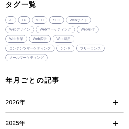
タグ一覧
AI
LP
MEO
SEO
Webサイト
Webデザイン
Webマーケティング
Web制作
Web営業
Web広告
Web運用
コンテンツマーケティング
シンギ
フリーランス
メールマーケティング
年月ごとの記事
2026年
2025年