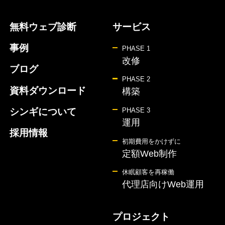
無料ウェブ診断
サービス
事例
PHASE 1
改修
ブログ
PHASE 2
資料ダウンロード
構築
シンギについて
PHASE 3
運用
採用情報
初期費用をかけずに
定額Web制作
休眠顧客を再稼働
代理店向けWeb運用
プロジェクト