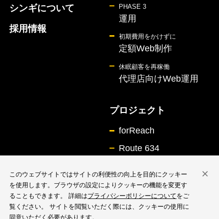
シンギについて
PHASE 3
運用
採用情報
初期費用をかけずに
定額Web制作
休眠顧客を再稼働
代理店向けWeb運用
プロジェクト
forReach
Route 634
このウェブサイトではサイトの利便性の向上を目的にクッキー
を使用します。ブラウザの設定によりクッキーの機能を変更す
ることもできます。 詳細は
プライバシーポリシーについて
をご
覧ください。 サイトを閲覧いただく際には、クッキーの使用に
情報セキュリティ基本方針
同意いただく必要があります。