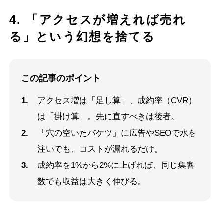
4. 「アクセスが増えれば売れ
シンギについて
る」という幻想を捨てる
資料ダウンロード
この記事のポイント
プライバシーポリシー
アクセス増は「足し算」、成約率（CVR）
は「掛け算」。先に直すべきは後者。
「穴の空いたバケツ」に広告やSEOで水を
注いでも、コストが漏れるだけ。
成約率を1%から2%に上げれば、同じ集客
数でも収益は大きく伸びる。