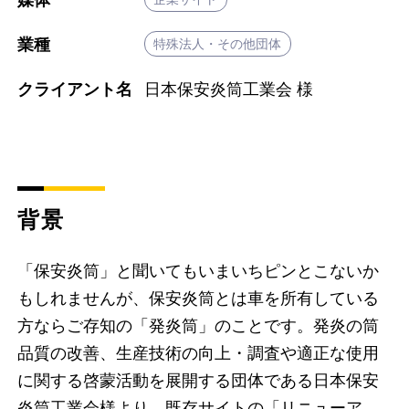
業種
特殊法人・その他団体
クライアント名
日本保安炎筒工業会 様
背景
「保安炎筒」と聞いてもいまいちピンとこないか
もしれませんが、保安炎筒とは車を所有している
方ならご存知の「発炎筒」のことです。発炎の筒
品質の改善、生産技術の向上・調査や適正な使用
に関する啓蒙活動を展開する団体である日本保安
炎筒工業会様より、既存サイトの「リニューア