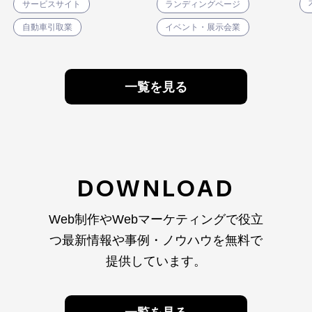
サービスサイト
ランディングページ
自動車引取業
イベント・展示会業
一覧を見る
DOWNLOAD
Web制作やWebマーケティングで役立
つ最新情報や
事例・ノウハウを無料で
提供しています。