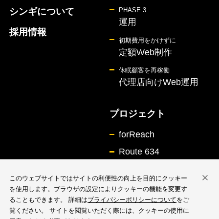
シンギについて
PHASE 3
運用
採用情報
初期費用をかけずに
定額Web制作
休眠顧客を再稼働
代理店向けWeb運用
プロジェクト
forReach
Route 634
このウェブサイトではサイトの利便性の向上を目的にクッキー
を使用します。ブラウザの設定によりクッキーの機能を変更す
ることもできます。 詳細は
プライバシーポリシーについて
をご
覧ください。 サイトを閲覧いただく際には、クッキーの使用に
情報セキュリティ基本方針