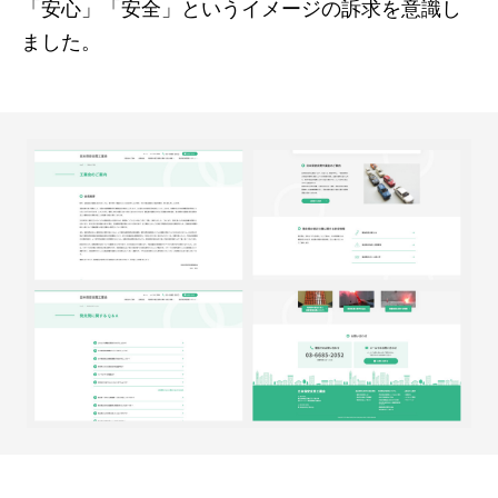
「安心」「安全」というイメージの訴求を意識し
ました。