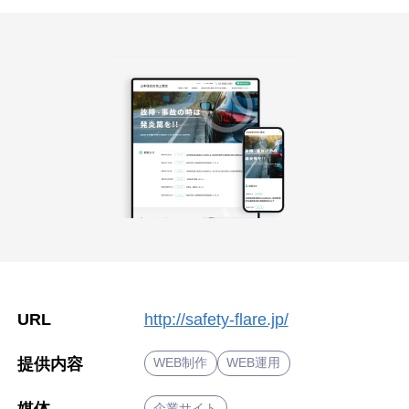
シンギについて
資料ダウンロード
プライバシーポリシー
URL
http://safety-flare.jp/
提供内容
WEB制作
WEB運用
媒体
企業サイト