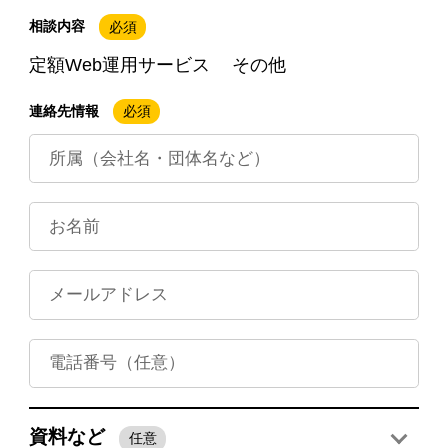
相談内容
必須
定額Web運用サービス
その他
連絡先情報
必須
資料など
任意